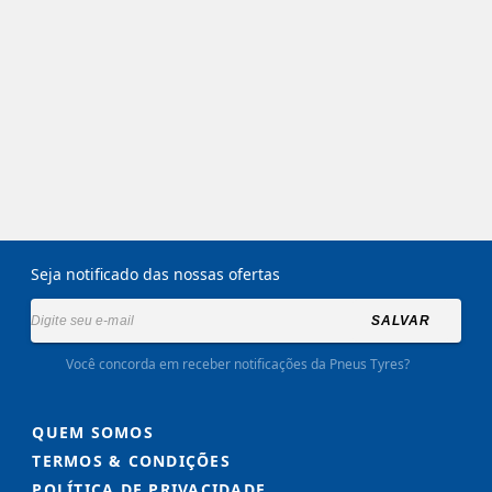
Seja notificado das nossas ofertas
SALVAR
Você concorda em receber notificações da Pneus Tyres?
QUEM SOMOS
TERMOS & CONDIÇÕES
POLÍTICA DE PRIVACIDADE.