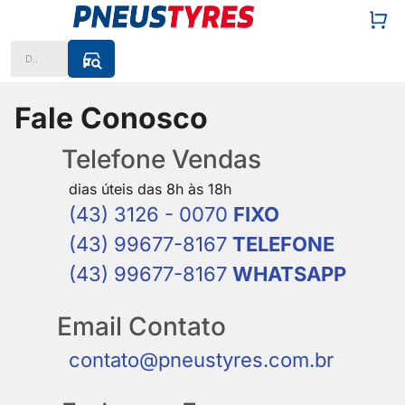
Digite aqui o que procura
Fale Conosco
Telefone Vendas
dias úteis das 8h às 18h
(43) 3126 - 0070
FIXO
(43) 99677-8167
TELEFONE
(43) 99677-8167
WHATSAPP
Email Contato
contato@pneustyres.com.br