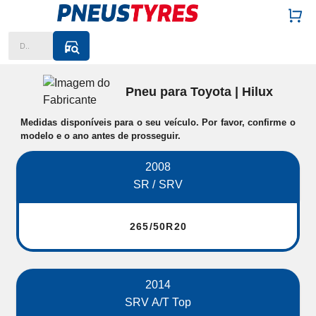
Digite aqui o que procura
Pneu para Toyota | Hilux
Medidas disponíveis para o seu veículo. Por favor, confirme o
modelo e o ano antes de prosseguir.
2008
SR / SRV
265/50R20
2014
SRV A/T Top