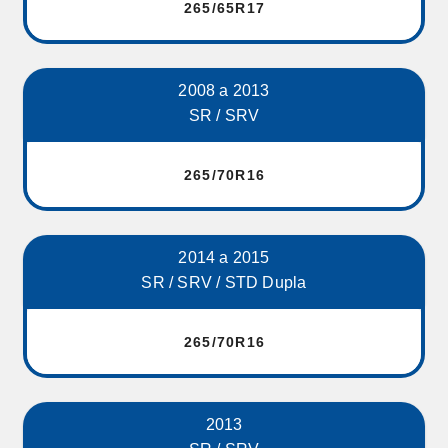
265/65R17
2008 a 2013
SR / SRV
265/70R16
2014 a 2015
SR / SRV / STD Dupla
265/70R16
2013