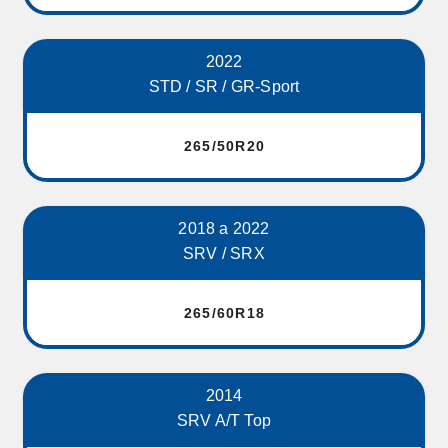
2022
STD / SR / GR-Sport
265/50R20
2018 a 2022
SRV / SRX
265/60R18
2014
SRV A/T Top