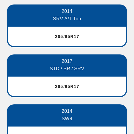
2014
SRV A/T Top
265/65R17
2017
STD / SR / SRV
265/65R17
2014
SW4