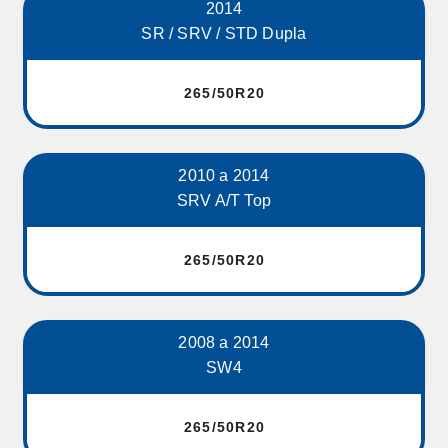
2014
SR / SRV / STD Dupla
265/50R20
2010 a 2014
SRV A/T Top
265/50R20
2008 a 2014
SW4
265/50R20