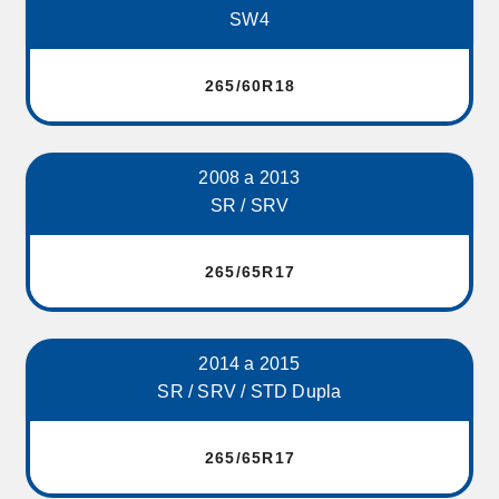
SW4
265/60R18
2008 a 2013
SR / SRV
265/65R17
2014 a 2015
SR / SRV / STD Dupla
265/65R17