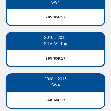
SW4
265/65R17
2010 a 2015
SRV A/T Top
265/65R17
2008 a 2015
SW4
265/65R17