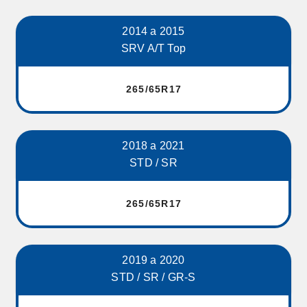
2014 a 2015
SRV A/T Top
265/65R17
2018 a 2021
STD / SR
265/65R17
2019 a 2020
STD / SR / GR-S