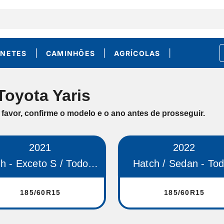
|
|
|
NETES
CAMINHÕES
AGRÍCOLAS
Toyota Yaris
 favor, confirme o modelo e o ano antes de prosseguir.
2021
2022
 - Exceto S / Todos Sedan
Hatch / Sedan - To
185/60R15
185/60R15